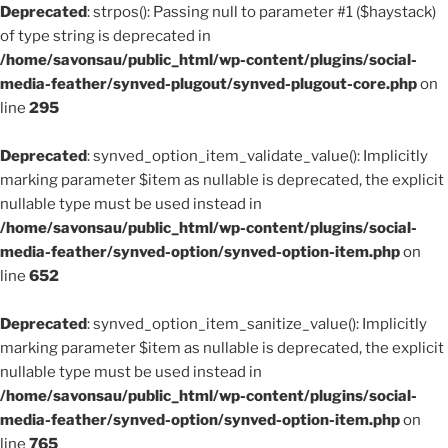
Deprecated
: strpos(): Passing null to parameter #1 ($haystack)
of type string is deprecated in
/home/savonsau/public_html/wp-content/plugins/social-
media-feather/synved-plugout/synved-plugout-core.php
on
line
295
Deprecated
: synved_option_item_validate_value(): Implicitly
marking parameter $item as nullable is deprecated, the explicit
nullable type must be used instead in
/home/savonsau/public_html/wp-content/plugins/social-
media-feather/synved-option/synved-option-item.php
on
line
652
Deprecated
: synved_option_item_sanitize_value(): Implicitly
marking parameter $item as nullable is deprecated, the explicit
nullable type must be used instead in
/home/savonsau/public_html/wp-content/plugins/social-
media-feather/synved-option/synved-option-item.php
on
line
765