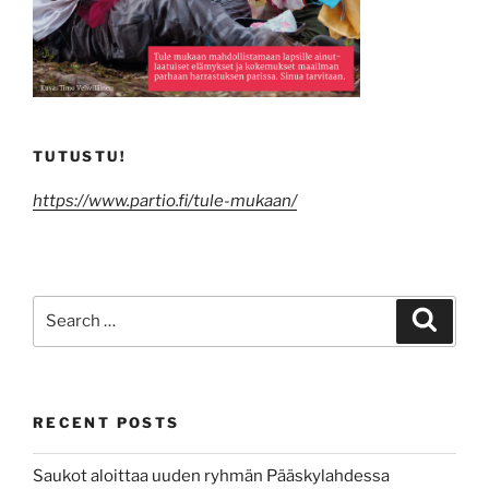
TUTUSTU!
https://www.partio.fi/tule-mukaan/
Search
Search
for:
RECENT POSTS
Saukot aloittaa uuden ryhmän Pääskylahdessa