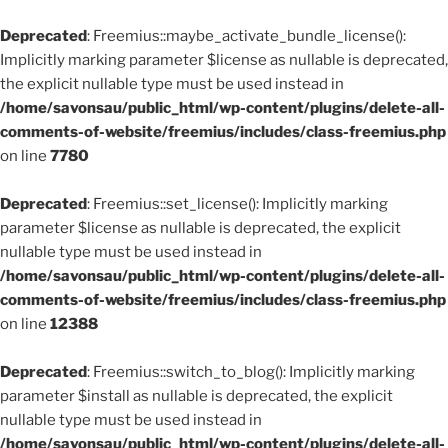
Deprecated
: Freemius::maybe_activate_bundle_license():
Implicitly marking parameter $license as nullable is deprecated,
the explicit nullable type must be used instead in
/home/savonsau/public_html/wp-content/plugins/delete-all-
comments-of-website/freemius/includes/class-freemius.php
on line
7780
Deprecated
: Freemius::set_license(): Implicitly marking
parameter $license as nullable is deprecated, the explicit
nullable type must be used instead in
/home/savonsau/public_html/wp-content/plugins/delete-all-
comments-of-website/freemius/includes/class-freemius.php
on line
12388
Deprecated
: Freemius::switch_to_blog(): Implicitly marking
parameter $install as nullable is deprecated, the explicit
nullable type must be used instead in
/home/savonsau/public_html/wp-content/plugins/delete-all-