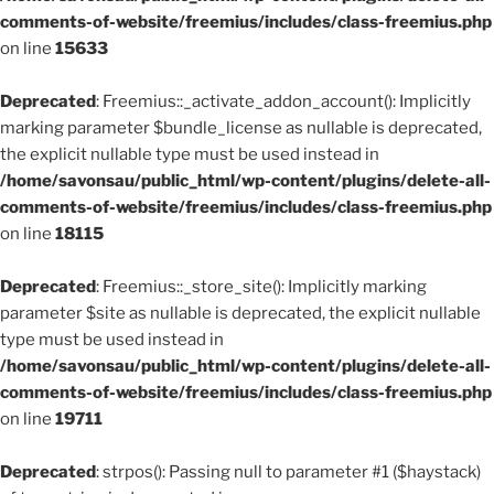
comments-of-website/freemius/includes/class-freemius.php
on line
15633
Deprecated
: Freemius::_activate_addon_account(): Implicitly
marking parameter $bundle_license as nullable is deprecated,
the explicit nullable type must be used instead in
/home/savonsau/public_html/wp-content/plugins/delete-all-
comments-of-website/freemius/includes/class-freemius.php
on line
18115
Deprecated
: Freemius::_store_site(): Implicitly marking
parameter $site as nullable is deprecated, the explicit nullable
type must be used instead in
/home/savonsau/public_html/wp-content/plugins/delete-all-
comments-of-website/freemius/includes/class-freemius.php
on line
19711
Deprecated
: strpos(): Passing null to parameter #1 ($haystack)