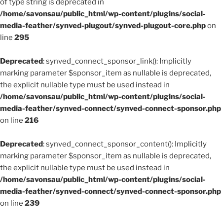
of type string is deprecated in
/home/savonsau/public_html/wp-content/plugins/social-
media-feather/synved-plugout/synved-plugout-core.php
on
line
295
Deprecated
: synved_connect_sponsor_link(): Implicitly
marking parameter $sponsor_item as nullable is deprecated,
the explicit nullable type must be used instead in
/home/savonsau/public_html/wp-content/plugins/social-
media-feather/synved-connect/synved-connect-sponsor.php
on line
216
Deprecated
: synved_connect_sponsor_content(): Implicitly
marking parameter $sponsor_item as nullable is deprecated,
the explicit nullable type must be used instead in
/home/savonsau/public_html/wp-content/plugins/social-
media-feather/synved-connect/synved-connect-sponsor.php
on line
239